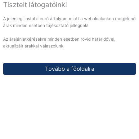
Tisztelt látogatóink!
A jelenlegi instabil euró árfolyam miatt a weboldalunkon megjelenő
árak minden esetben tájékoztató jellegűek!
Az árajánlatkérésekre minden esetben rövid határidővel,
aktualizált árakkal válaszolunk.
Tovább a főoldalra