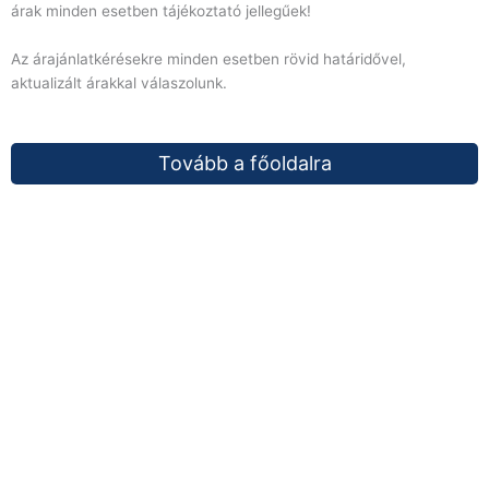
árak minden esetben tájékoztató jellegűek!
Az árajánlatkérésekre minden esetben rövid határidővel,
aktualizált árakkal válaszolunk.
Tovább a főoldalra