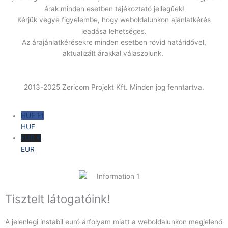
árak minden esetben tájékoztató jellegűek!
Kérjük vegye figyelembe, hogy weboldalunkon ajánlatkérés
leadása lehetséges.
Az árajánlatkérésekre minden esetben rövid határidővel,
aktualizált árakkal válaszolunk.
2013-2025 Zericom Projekt Kft. Minden jog fenntartva.
HUF Ft
HUF
EUR €
EUR
Tisztelt látogatóink!
A jelenlegi instabil euró árfolyam miatt a weboldalunkon megjelenő