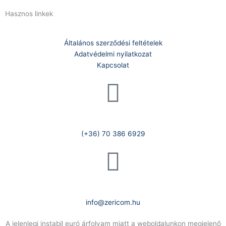
Hasznos linkek
Általános szerződési feltételek
Adatvédelmi nyilatkozat
Kapcsolat
Telefonszám:
(+36) 70 386 6929
E-Mail:
info@zericom.hu
A jelenlegi instabil euró árfolyam miatt a weboldalunkon megjelenő