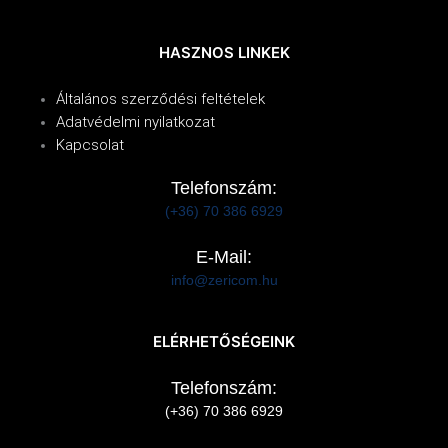
HASZNOS LINKEK
Általános szerződési feltételek
Adatvédelmi nyilatkozat
Kapcsolat
Telefonszám:
(+36) 70 386 6929
E-Mail:
info@zericom.hu
ELÉRHETŐSÉGEINK
Telefonszám:
(+36) 70 386 6929