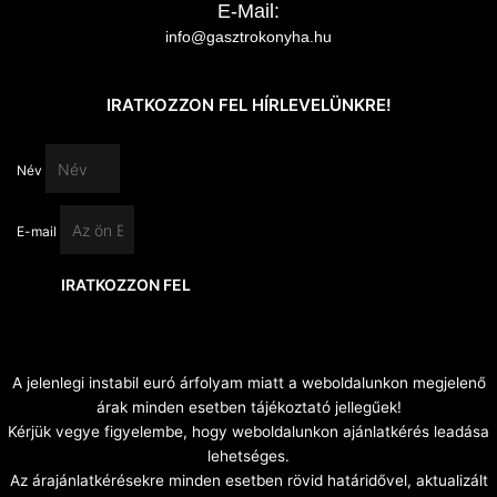
E-Mail:
info@gasztrokonyha.hu
IRATKOZZON FEL HÍRLEVELÜNKRE!
Név
E-mail
IRATKOZZON FEL
A jelenlegi instabil euró árfolyam miatt a weboldalunkon megjelenő
árak minden esetben tájékoztató jellegűek!
Kérjük vegye figyelembe, hogy weboldalunkon ajánlatkérés leadása
lehetséges.
Az árajánlatkérésekre minden esetben rövid határidővel, aktualizált