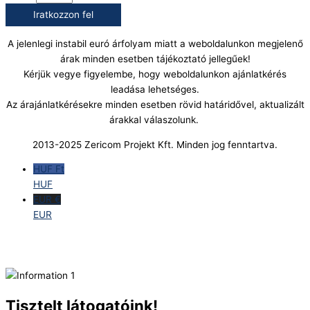
Iratkozzon fel
A jelenlegi instabil euró árfolyam miatt a weboldalunkon megjelenő
árak minden esetben tájékoztató jellegűek!
Kérjük vegye figyelembe, hogy weboldalunkon ajánlatkérés
leadása lehetséges.
Az árajánlatkérésekre minden esetben rövid határidővel, aktualizált
árakkal válaszolunk.
2013-2025 Zericom Projekt Kft. Minden jog fenntartva.
HUF Ft
HUF
EUR €
EUR
Tisztelt látogatóink!