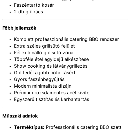
Faszéntartó kosár
2 db grillrács
Főbb jellemzők
Komplett professzionális catering BBQ rendszer
Extra széles grillsütő felület
Két különálló grillsütő zóna
Többféle étel egyidejű elkészítése
Show cooking és látványgrillezés
Grillfedél a jobb hőtartásért
Gyors faszénbegyújtás
Modern minimalista dizájn
Prémium rozsdamentes acél kivitel
Egyszerű tisztítás és karbantartás
Műszaki adatok
Terméktípus:
Professzionális catering BBQ szett