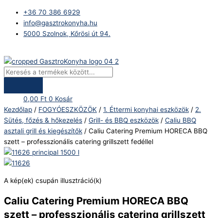
Skip
Products
Caliu
+36 70 386 6929
to
search
Catering
info@gasztrokonyha.hu
content
Premium
5000 Szolnok, Kőrösi út 94.
HORECA
BBQ
Bejelentkezés
szett
–
professzionális
catering
0,00
Ft
0
Kosár
grillszett
Kezdőlap
/
FOGYÓESZKÖZÖK
/
1. Éttermi konyhai eszközök
/
2.
fedéllel
Sütés, főzés & hőkezelés
/
Grill- és BBQ eszközök
/
Caliu BBQ
mennyiség
asztali grill és kiegészítők
/ Caliu Catering Premium HORECA BBQ
szett – professzionális catering grillszett fedéllel
A kép(ek) csupán illusztráció(k)
Caliu Catering Premium HORECA BBQ
szett – professzionális catering grillszett