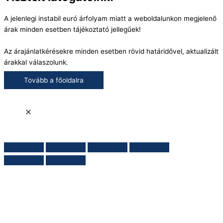
A jelenlegi instabil euró árfolyam miatt a weboldalunkon megjelenő
árak minden esetben tájékoztató jellegűek!
Az árajánlatkérésekre minden esetben rövid határidővel, aktualizált
árakkal válaszolunk.
Tovább a főoldalra