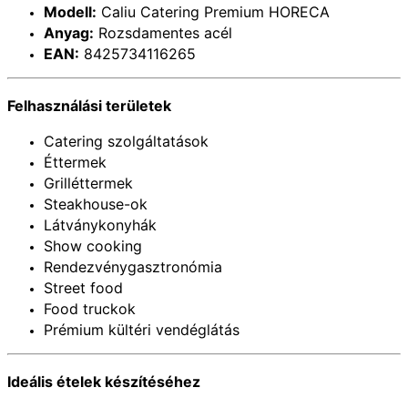
Modell:
Caliu Catering Premium HORECA
Anyag:
Rozsdamentes acél
EAN:
8425734116265
Felhasználási területek
Catering szolgáltatások
Éttermek
Grilléttermek
Steakhouse-ok
Látványkonyhák
Show cooking
Rendezvénygasztronómia
Street food
Food truckok
Prémium kültéri vendéglátás
Ideális ételek készítéséhez