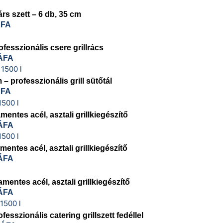
rs szett – 6 db, 35 cm
ÁFA
fesszionális csere grillrács
ÁFA
 professzionális grill sütőtál
ÁFA
mentes acél, asztali grillkiegészítő
ÁFA
mentes acél, asztali grillkiegészítő
ÁFA
mentes acél, asztali grillkiegészítő
ÁFA
szionális catering grillszett fedéllel