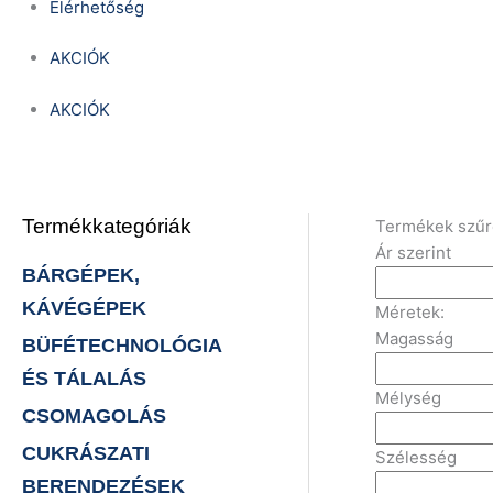
Elérhetőség
AKCIÓK
AKCIÓK
Termékkategóriák
Termékek szű
Ár szerint
BÁRGÉPEK,
KÁVÉGÉPEK
Méretek:
Magasság
BÜFÉTECHNOLÓGIA
ÉS TÁLALÁS
Mélység
CSOMAGOLÁS
CUKRÁSZATI
Szélesség
BERENDEZÉSEK