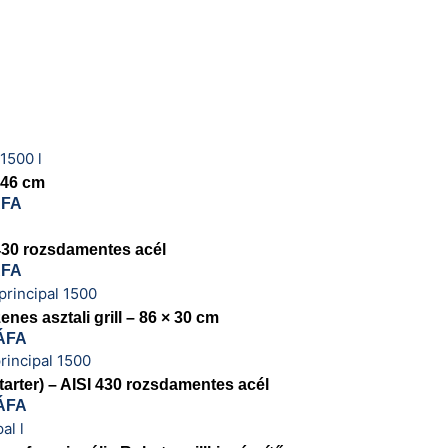
 46 cm
ÁFA
 430 rozsdamentes acél
ÁFA
nes asztali grill – 86 × 30 cm
ÁFA
rter) – AISI 430 rozsdamentes acél
ÁFA