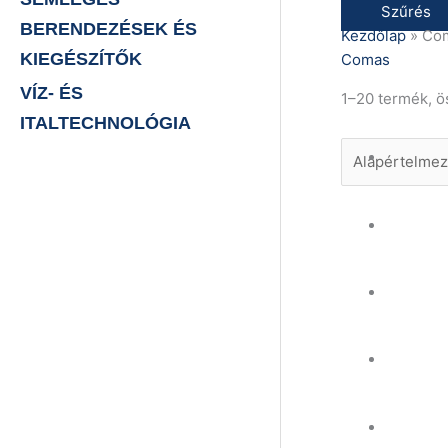
Szűrés
BERENDEZÉSEK ÉS
Kezdőlap
»
Co
KIEGÉSZÍTŐK
Comas
VÍZ- ÉS
1–20 termék, 
ITALTECHNOLÓGIA