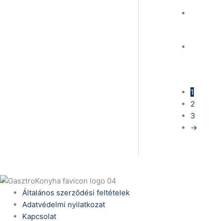
1
2
3
→
Általános szerződési feltételek
Adatvédelmi nyilatkozat
Kapcsolat