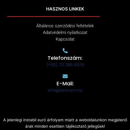
HASZNOS LINKEK
Általános szerződési feltételek
Adatvédelmi nyilatkozat
Kapcsolat
Telefonszám:
(+36) 70 386 6929
E-Mail:
info@zericom.hu
A jelenlegi instabil euró árfolyam miatt a weboldalunkon megjelenő
árak minden esetben tájékoztató jellegűek!