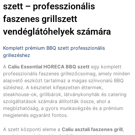
szett – professzionális
faszenes grillszett
vendéglátóhelyek számára
Komplett prémium BBQ szett professzionális
grillezéshez
A
Caliu Essential HORECA BBQ szett
egy komplett
professzionális faszenes grillezőcsomag, amely minden
alapvető eszközt tartalmaz a magas színvonalú BBQ
sütéshez. A készletet kifejezetten éttermek,
steakhouse-ok, grillbárok, látványkonyhák és catering
szolgáltatások számára állították össze, ahol a
megbízhatóság, a gyors munkavégzés és a prémium
megjelenés egyaránt fontos.
A szett központi eleme a
Caliu asztali faszenes grill
,