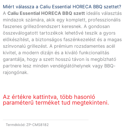
Miért válassza a Caliu Essential HORECA BBQ szettet?
A
Caliu Essential HORECA BBQ szett
ideális választás
mindazok számára, akik egy komplett, professzionális
faszenes grillezőrendszert keresnek. A gondosan
összeválogatott tartozékok lehetővé teszik a gyors
előkészítést, a biztonságos faszénkezelést és a magas
színvonalú grillezést. A prémium rozsdamentes acél
kivitel, a modern dizájn és a kiváló funkcionalitás
garantálja, hogy a szett hosszú távon is megbízható
partnere lesz minden vendéglátóhelynek vagy BBQ-
rajongónak.
Az értékre kattintva, több hasonló
paraméterű terméket tud megtekinteni.
Termékkód:
ZP-CMS8182