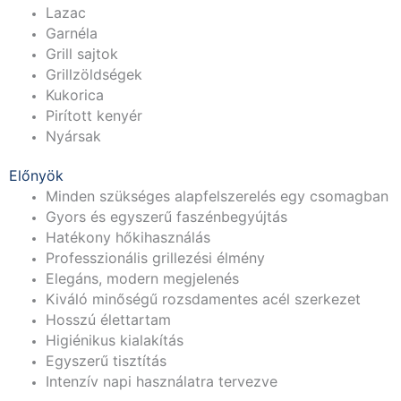
Lazac
Garnéla
Grill sajtok
Grillzöldségek
Kukorica
Pirított kenyér
Nyársak
Előnyök
Minden szükséges alapfelszerelés egy csomagban
Gyors és egyszerű faszénbegyújtás
Hatékony hőkihasználás
Professzionális grillezési élmény
Elegáns, modern megjelenés
Kiváló minőségű rozsdamentes acél szerkezet
Hosszú élettartam
Higiénikus kialakítás
Egyszerű tisztítás
Intenzív napi használatra tervezve