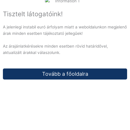
Tisztelt látogatóink!
A jelenlegi instabil euró árfolyam miatt a weboldalunkon megjelenő
árak minden esetben tájékoztató jellegűek!
Az árajánlatkérésekre minden esetben rövid határidővel,
aktualizált árakkal válaszolunk.
Tovább a főoldalra