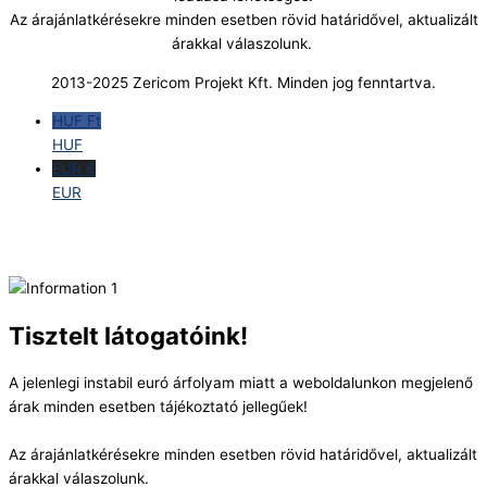
Az árajánlatkérésekre minden esetben rövid határidővel, aktualizált
árakkal válaszolunk.
2013-2025 Zericom Projekt Kft. Minden jog fenntartva.
HUF Ft
HUF
EUR €
EUR
Tisztelt látogatóink!
A jelenlegi instabil euró árfolyam miatt a weboldalunkon megjelenő
árak minden esetben tájékoztató jellegűek!
Az árajánlatkérésekre minden esetben rövid határidővel, aktualizált
árakkal válaszolunk.