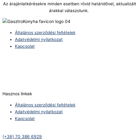
Az árajánlatkérésekre minden esetben rövid határidővel, aktualizált
árakkal válaszolunk.
Általános szerződési feltételek
Adatvédelmi nyilatkozat
Kapcsolat
Telefonszám:
(+36) 70 386 6929
E-Mail:
info@zericom.hu
Hasznos linkek
Általános szerződési feltételek
Adatvédelmi nyilatkozat
Kapcsolat
Telefonszám:
(+36) 70 386 6929