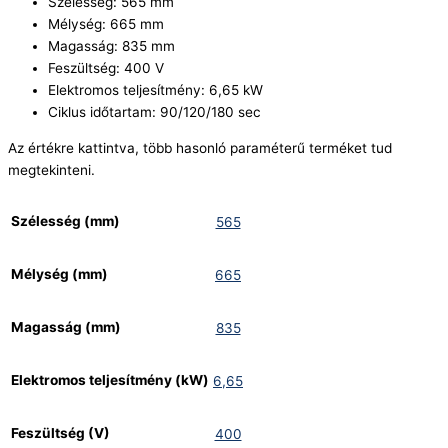
Szélesség: 565 mm
Mélység: 665 mm
Magasság: 835 mm
Feszültség: 400 V
Elektromos teljesítmény: 6,65 kW
Ciklus időtartam: 90/120/180 sec
Az értékre kattintva, több hasonló paraméterű terméket tud
megtekinteni.
Szélesség (mm)
565
Mélység (mm)
665
Magasság (mm)
835
Elektromos teljesítmény (kW)
6,65
Feszültség (V)
400