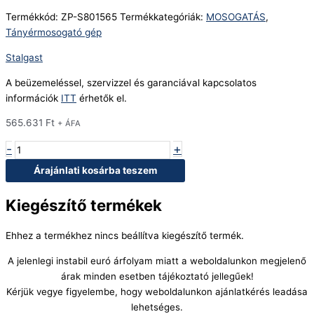
Termékkód:
ZP-S801565
Termékkategóriák:
MOSOGATÁS
,
Tányérmosogató gép
Stalgast
A beüzemeléssel, szervizzel és garanciával kapcsolatos
információk
ITT
érhetők el.
565.631
Ft
+ ÁFA
-
+
Árajánlati kosárba teszem
Kiegészítő termékek
Ehhez a termékhez nincs beállítva kiegészítő termék.
A jelenlegi instabil euró árfolyam miatt a weboldalunkon megjelenő
árak minden esetben tájékoztató jellegűek!
Kérjük vegye figyelembe, hogy weboldalunkon ajánlatkérés leadása
lehetséges.