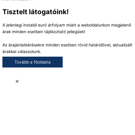
Tisztelt látogatóink!
A jelenlegi instabil euró árfolyam miatt a weboldalunkon megjelenő
árak minden esetben tájékoztató jellegűek!
Az árajánlatkérésekre minden esetben rövid határidővel, aktualizált
árakkal válaszolunk.
Tovább a főoldalra