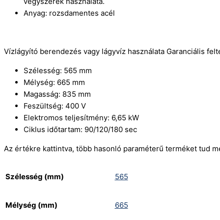
vegyszerek használata.
Anyag: rozsdamentes acél
Vízlágyító berendezés vagy lágyvíz használata Garanciális felté
Szélesség: 565 mm
Mélység: 665 mm
Magasság: 835 mm
Feszültség: 400 V
Elektromos teljesítmény: 6,65 kW
Ciklus időtartam: 90/120/180 sec
Az értékre kattintva, több hasonló paraméterű terméket tud m
Szélesség (mm)
565
Mélység (mm)
665