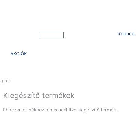
Bejelentkezés
Kosár
AKCIÓK
 pult
Kiegészítő termékek
Ehhez a termékhez nincs beállítva kiegészítő termék.