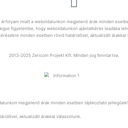
info@gasztrokonyha
ró árfolyam miatt a weboldalunkon megjelenő árak minden esetbe
vegye figyelembe, hogy weboldalunkon ajánlatkérés leadása leh
kérésekre minden esetben rövid határidővel, aktualizált árakkal
2013-2025 Zericom Projekt Kft. Minden jog fenntartva.
oldalunkon megjelenő árak minden esetben tájékoztató jellegűek!
ridővel, aktualizált árakkal válaszolunk.