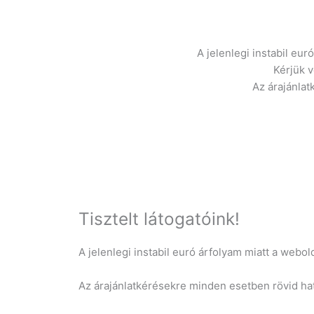
A jelenlegi instabil eu
Kérjük 
Az árajánlat
Tisztelt látogatóink!
A jelenlegi instabil euró árfolyam miatt a web
Az árajánlatkérésekre minden esetben rövid hatá