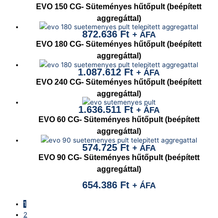
EVO 150 CG- Süteményes hűtőpult (beépített
aggregáttal)
872.636
Ft
+ ÁFA
EVO 180 CG- Süteményes hűtőpult (beépített
aggregáttal)
1.087.612
Ft
+ ÁFA
EVO 240 CG- Süteményes hűtőpult (beépített
aggregáttal)
1.636.511
Ft
+ ÁFA
EVO 60 CG- Süteményes hűtőpult (beépített
aggregáttal)
574.725
Ft
+ ÁFA
EVO 90 CG- Süteményes hűtőpult (beépített
aggregáttal)
654.386
Ft
+ ÁFA
1
2