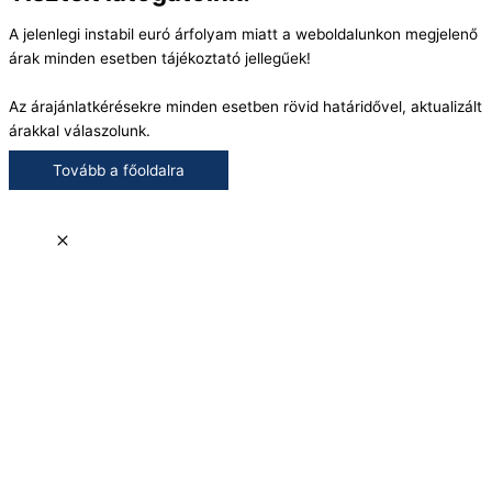
A jelenlegi instabil euró árfolyam miatt a weboldalunkon megjelenő
árak minden esetben tájékoztató jellegűek!
Az árajánlatkérésekre minden esetben rövid határidővel, aktualizált
árakkal válaszolunk.
Tovább a főoldalra