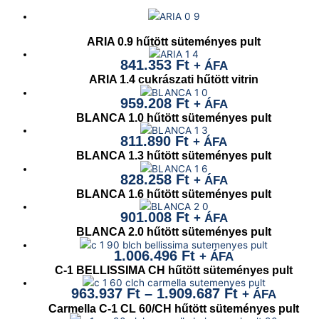
ARIA 0.9 hűtött süteményes pult
841.353
Ft
+ ÁFA
ARIA 1.4 cukrászati hűtött vitrin
959.208
Ft
+ ÁFA
BLANCA 1.0 hűtött süteményes pult
811.890
Ft
+ ÁFA
BLANCA 1.3 hűtött süteményes pult
828.258
Ft
+ ÁFA
BLANCA 1.6 hűtött süteményes pult
901.008
Ft
+ ÁFA
BLANCA 2.0 hűtött süteményes pult
1.006.496
Ft
+ ÁFA
C-1 BELLISSIMA CH hűtött süteményes pult
963.937
Ft
–
1.909.687
Ft
+ ÁFA
Carmella C-1 CL 60/CH hűtött süteményes pult