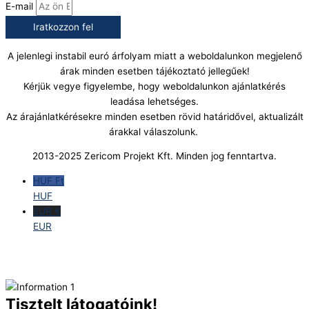
E-mail
Iratkozzon fel
A jelenlegi instabil euró árfolyam miatt a weboldalunkon megjelenő
árak minden esetben tájékoztató jellegűek!
Kérjük vegye figyelembe, hogy weboldalunkon ajánlatkérés
leadása lehetséges.
Az árajánlatkérésekre minden esetben rövid határidővel, aktualizált
árakkal válaszolunk.
2013-2025 Zericom Projekt Kft. Minden jog fenntartva.
HUF Ft
HUF
EUR €
EUR
Tisztelt látogatóink!