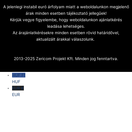
A jelenlegi instabil euró árfolyam miatt a weboldalunkon megjelenő
árak minden esetben tájékoztató jellegűek!
Kérjük vegye figyelembe, hogy weboldalunkon ajánlatkérés
leadása lehetséges.
Az árajánlatkérésekre minden esetben rövid határidővel,
aktualizált árakkal válaszolunk.
2013-2025 Zericom Projekt Kft. Minden jog fenntartva.
HUF Ft
HUF
EUR €
EUR