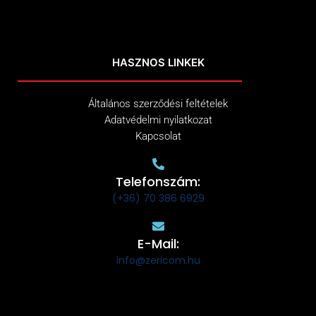
HASZNOS LINKEK
Általános szerződési feltételek
Adatvédelmi nyilatkozat
Kapcsolat
Telefonszám:
(+36) 70 386 6929
E-Mail:
info@zericom.hu