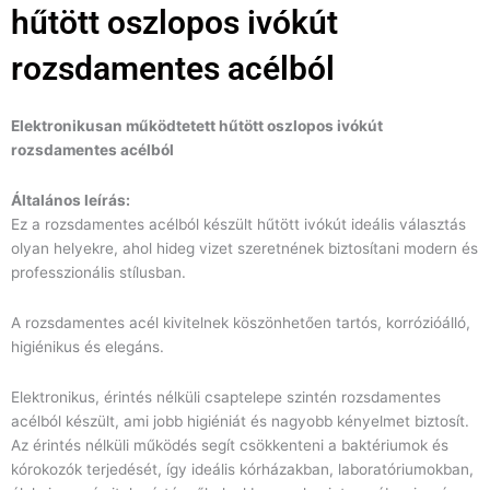
hűtött oszlopos ivókút
rozsdamentes acélból
Elektronikusan működtetett hűtött oszlopos ivókút
rozsdamentes acélból
Általános leírás:
Ez a rozsdamentes acélból készült hűtött ivókút ideális választás
olyan helyekre, ahol hideg vizet szeretnének biztosítani modern és
professzionális stílusban.
A rozsdamentes acél kivitelnek köszönhetően tartós, korrózióálló,
higiénikus és elegáns.
Elektronikus, érintés nélküli csaptelepe szintén rozsdamentes
acélból készült, ami jobb higiéniát és nagyobb kényelmet biztosít.
Az érintés nélküli működés segít csökkenteni a baktériumok és
kórokozók terjedését, így ideális kórházakban, laboratóriumokban,