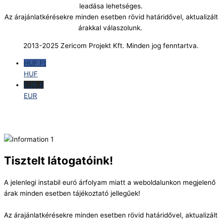
leadása lehetséges.
Az árajánlatkérésekre minden esetben rövid határidővel, aktualizált
árakkal válaszolunk.
2013-2025 Zericom Projekt Kft. Minden jog fenntartva.
HUF Ft
HUF
EUR €
EUR
Tisztelt látogatóink!
A jelenlegi instabil euró árfolyam miatt a weboldalunkon megjelenő
árak minden esetben tájékoztató jellegűek!
Az árajánlatkérésekre minden esetben rövid határidővel, aktualizált