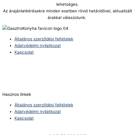
lehetséges.
Az árajánlatkérésekre minden esetben rövid határidővel, aktualizált
árakkal válaszolunk.
Általános szerződési feltételek
Adatvédelmi nyilatkozat
Kapcsolat
Telefonszám:
(+36) 70 386 6929
E-Mail:
info@zericom.hu
Hasznos linkek
Általános szerződési feltételek
Adatvédelmi nyilatkozat
Kapcsolat
Telefonszám: