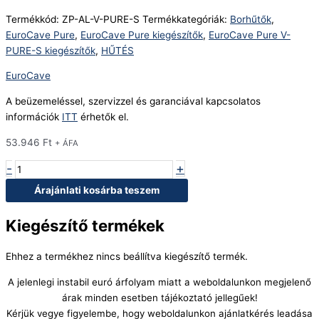
Termékkód:
ZP-AL-V-PURE-S
Termékkategóriák:
Borhűtők
,
EuroCave Pure
,
EuroCave Pure kiegészítők
,
EuroCave Pure V-
PURE-S kiegészítők
,
HŰTÉS
EuroCave
A beüzemeléssel, szervizzel és garanciával kapcsolatos
információk
ITT
érhetők el.
53.946
Ft
+ ÁFA
-
+
Árajánlati kosárba teszem
Kiegészítő termékek
Ehhez a termékhez nincs beállítva kiegészítő termék.
A jelenlegi instabil euró árfolyam miatt a weboldalunkon megjelenő
árak minden esetben tájékoztató jellegűek!
Kérjük vegye figyelembe, hogy weboldalunkon ajánlatkérés leadása