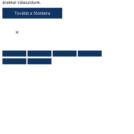
árakkal válaszolunk.
Tovább a főoldalra