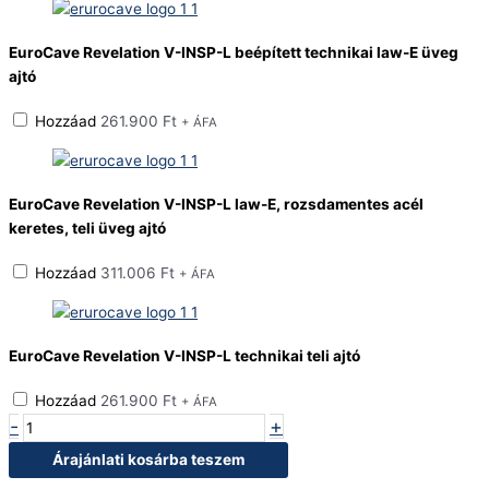
EuroCave Revelation V-INSP-L beépített technikai law-E üveg
ajtó
Hozzáad
261.900
Ft
+ ÁFA
EuroCave Revelation V-INSP-L law-E, rozsdamentes acél
keretes, teli üveg ajtó
Hozzáad
311.006
Ft
+ ÁFA
EuroCave Revelation V-INSP-L technikai teli ajtó
Hozzáad
261.900
Ft
+ ÁFA
-
+
Árajánlati kosárba teszem