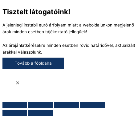
Tisztelt látogatóink!
A jelenlegi instabil euró árfolyam miatt a weboldalunkon megjelenő
árak minden esetben tájékoztató jellegűek!
Az árajánlatkérésekre minden esetben rövid határidővel, aktualizált
árakkal válaszolunk.
Tovább a főoldalra