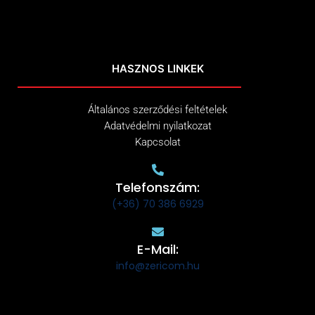
HASZNOS LINKEK
Általános szerződési feltételek
Adatvédelmi nyilatkozat
Kapcsolat
Telefonszám:
(+36) 70 386 6929
E-Mail:
info@zericom.hu