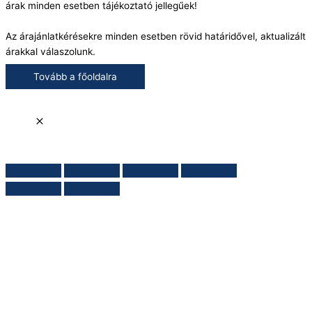
árak minden esetben tájékoztató jellegűek!
Az árajánlatkérésekre minden esetben rövid határidővel, aktualizált
árakkal válaszolunk.
Tovább a főoldalra