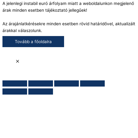
A jelenlegi instabil euró árfolyam miatt a weboldalunkon megjelenő
árak minden esetben tájékoztató jellegűek!
Az árajánlatkérésekre minden esetben rövid határidővel, aktualizált
árakkal válaszolunk.
Tovább a főoldalra