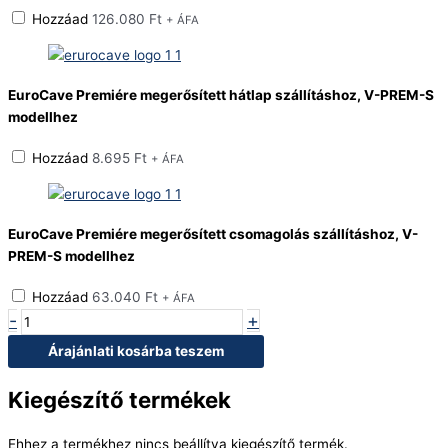
Hozzáad
126.080
Ft
+ ÁFA
EuroCave Premiére megerősített hátlap szállításhoz, V-PREM-S
modellhez
Hozzáad
8.695
Ft
+ ÁFA
EuroCave Premiére megerősített csomagolás szállításhoz, V-
PREM-S modellhez
Hozzáad
63.040
Ft
+ ÁFA
-
+
Árajánlati kosárba teszem
Kiegészítő termékek
Ehhez a termékhez nincs beállítva kiegészítő termék.