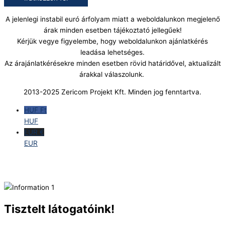
A jelenlegi instabil euró árfolyam miatt a weboldalunkon megjelenő
árak minden esetben tájékoztató jellegűek!
Kérjük vegye figyelembe, hogy weboldalunkon ajánlatkérés
leadása lehetséges.
Az árajánlatkérésekre minden esetben rövid határidővel, aktualizált
árakkal válaszolunk.
2013-2025 Zericom Projekt Kft. Minden jog fenntartva.
HUF Ft
HUF
EUR €
EUR
Tisztelt látogatóink!