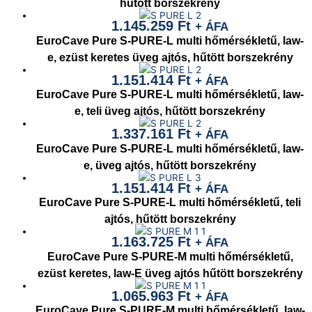
hűtött borszekrény
1.145.259
Ft
+ ÁFA
EuroCave Pure S-PURE-L multi hőmérsékletű, law-
e, ezüst keretes üveg ajtós, hűtött borszekrény
1.151.414
Ft
+ ÁFA
EuroCave Pure S-PURE-L multi hőmérsékletű, law-
e, teli üveg ajtós, hűtött borszekrény
1.337.161
Ft
+ ÁFA
EuroCave Pure S-PURE-L multi hőmérsékletű, law-
e, üveg ajtós, hűtött borszekrény
1.151.414
Ft
+ ÁFA
EuroCave Pure S-PURE-L multi hőmérsékletű, teli
ajtós, hűtött borszekrény
1.163.725
Ft
+ ÁFA
EuroCave Pure S-PURE-M multi hőmérsékletű,
ezüst keretes, law-E üveg ajtós hűtött borszekrény
1.065.963
Ft
+ ÁFA
EuroCave Pure S-PURE-M multi hőmérsékletű, law-