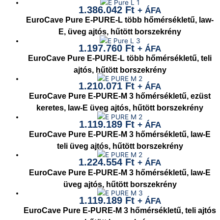
1.386.042
Ft
+ ÁFA
EuroCave Pure E-PURE-L több hőmérsékletű, law-
E, üveg ajtós, hűtött borszekrény
1.197.760
Ft
+ ÁFA
EuroCave Pure E-PURE-L több hőmérsékletű, teli
ajtós, hűtött borszekrény
1.210.071
Ft
+ ÁFA
EuroCave Pure E-PURE-M 3 hőmérsékletű, ezüst
keretes, law-E üveg ajtós, hűtött borszekrény
1.119.189
Ft
+ ÁFA
EuroCave Pure E-PURE-M 3 hőmérsékletű, law-E
teli üveg ajtós, hűtött borszekrény
1.224.554
Ft
+ ÁFA
EuroCave Pure E-PURE-M 3 hőmérsékletű, law-E
üveg ajtós, hűtött borszekrény
1.119.189
Ft
+ ÁFA
EuroCave Pure E-PURE-M 3 hőmérsékletű, teli ajtós