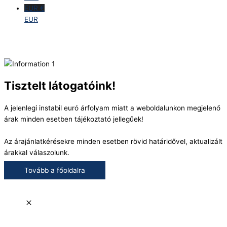
EUR €
EUR
Tisztelt látogatóink!
A jelenlegi instabil euró árfolyam miatt a weboldalunkon megjelenő
árak minden esetben tájékoztató jellegűek!
Az árajánlatkérésekre minden esetben rövid határidővel, aktualizált
árakkal válaszolunk.
Tovább a főoldalra