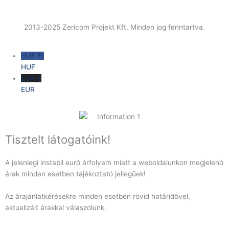
2013-2025 Zericom Projekt Kft. Minden jog fenntartva.
HUF Ft
HUF
EUR €
EUR
Tisztelt látogatóink!
A jelenlegi instabil euró árfolyam miatt a weboldalunkon megjelenő
árak minden esetben tájékoztató jellegűek!
Az árajánlatkérésekre minden esetben rövid határidővel,
aktualizált árakkal válaszolunk.