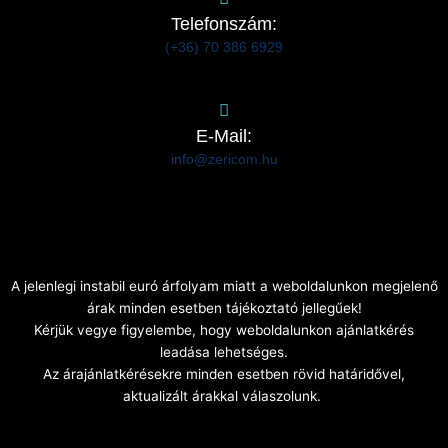
Telefonszám:
(+36) 70 386 6929
E-Mail:
info@zericom.hu
A jelenlegi instabil euró árfolyam miatt a weboldalunkon megjelenő
árak minden esetben tájékoztató jellegűek!
Kérjük vegye figyelembe, hogy weboldalunkon ajánlatkérés
leadása lehetséges.
Az árajánlatkérésekre minden esetben rövid határidővel,
aktualizált árakkal válaszolunk.