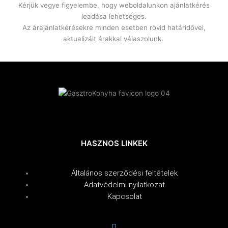
Kérjük vegye figyelembe, hogy weboldalunkon ajánlatkérés
leadása lehetséges.
Az árajánlatkérésekre minden esetben rövid határidővel,
aktualizált árakkal válaszolunk.
HASZNOS LINKEK
Általános szerződési feltételek
Adatvédelmi nyilatkozat
Kapcsolat