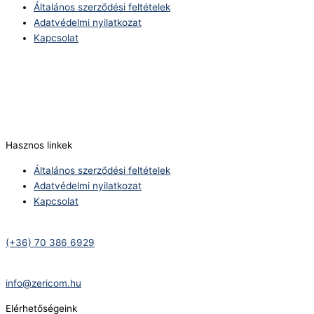
Általános szerződési feltételek
Adatvédelmi nyilatkozat
Kapcsolat
Telefonszám:
(+36) 70 386 6929
E-Mail:
info@zericom.hu
Hasznos linkek
Általános szerződési feltételek
Adatvédelmi nyilatkozat
Kapcsolat
Telefonszám:
(+36) 70 386 6929
E-Mail:
info@zericom.hu
Elérhetőségeink