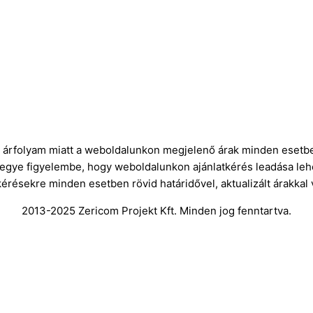
ró árfolyam miatt a weboldalunkon megjelenő árak minden esetbe
vegye figyelembe, hogy weboldalunkon ajánlatkérés leadása leh
kérésekre minden esetben rövid határidővel, aktualizált árakkal
2013-2025 Zericom Projekt Kft. Minden jog fenntartva.