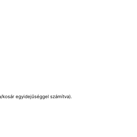
ca/kosár egyidejűséggel számítva).