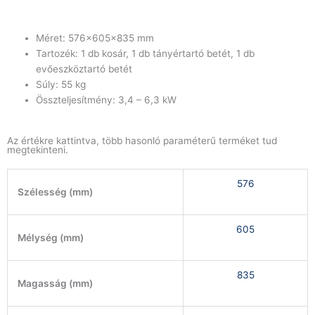
Méret: 576x605x835 mm
Tartozék: 1 db kosár, 1 db tányértartó betét, 1 db
evőeszköztartó betét
Súly: 55 kg
Összteljesítmény: 3,4 – 6,3 kW
Az értékre kattintva, több hasonló paraméterű terméket tud
megtekinteni.
576
Szélesség (mm)
605
Mélység (mm)
835
Magasság (mm)