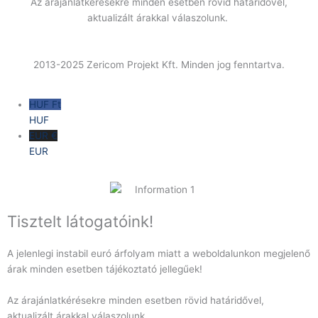
Az árajánlatkérésekre minden esetben rövid határidővel,
aktualizált árakkal válaszolunk.
2013-2025 Zericom Projekt Kft. Minden jog fenntartva.
HUF Ft
HUF
EUR €
EUR
Tisztelt látogatóink!
A jelenlegi instabil euró árfolyam miatt a weboldalunkon megjelenő
árak minden esetben tájékoztató jellegűek!
Az árajánlatkérésekre minden esetben rövid határidővel,
aktualizált árakkal válaszolunk.