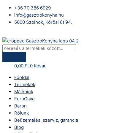
Skip
Products
Fiona
+36 70 386 6929
to
search
Lift
info@gasztrokonyha.hu
content
1.1
5000 Szolnok, Kőrösi út 94.
STAT
csemege
Bejelentkezés
hűtő
vitrin
mennyiség
0,00
Ft
0
Kosár
Főoldal
Termékek
Márkáink
EuroCave
Baron
Rólunk
Beüzemelés, szerviz, garancia
Blog