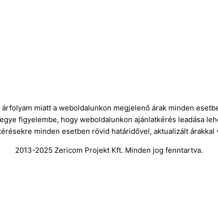
ró árfolyam miatt a weboldalunkon megjelenő árak minden esetbe
vegye figyelembe, hogy weboldalunkon ajánlatkérés leadása leh
kérésekre minden esetben rövid határidővel, aktualizált árakkal
2013-2025 Zericom Projekt Kft. Minden jog fenntartva.