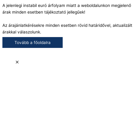
A jelenlegi instabil euró árfolyam miatt a weboldalunkon megjelenő
árak minden esetben tájékoztató jellegűek!
Az árajánlatkérésekre minden esetben rövid határidővel, aktualizált
árakkal válaszolunk.
Tovább a főoldalra