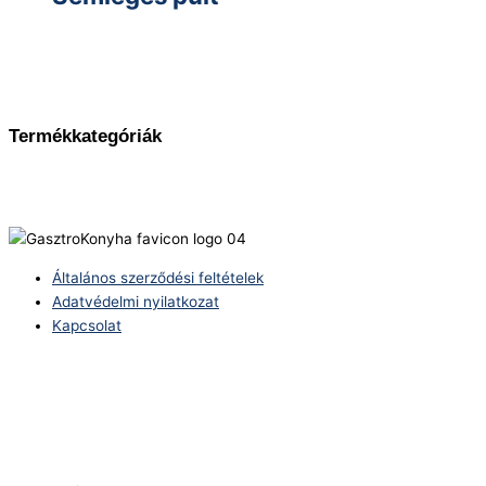
Termékkategóriák
Általános szerződési feltételek
Adatvédelmi nyilatkozat
Kapcsolat
Telefonszám:
(+36) 70 386 6929
E-Mail:
info@zericom.hu