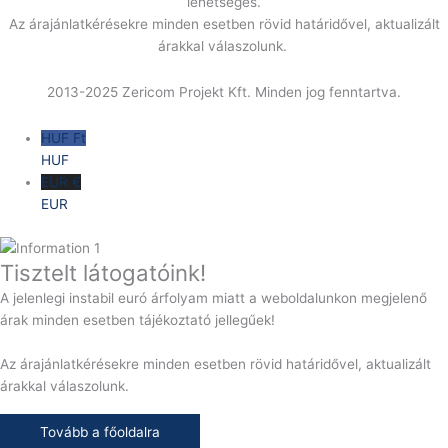
lehetséges.
Az árajánlatkérésekre minden esetben rövid határidővel, aktualizált
árakkal válaszolunk.
2013-2025 Zericom Projekt Kft. Minden jog fenntartva.
HUF Ft
HUF
EUR €
EUR
Tisztelt látogatóink!
A jelenlegi instabil euró árfolyam miatt a weboldalunkon megjelenő
árak minden esetben tájékoztató jellegűek!
Az árajánlatkérésekre minden esetben rövid határidővel, aktualizált
árakkal válaszolunk.
Tovább a főoldalra