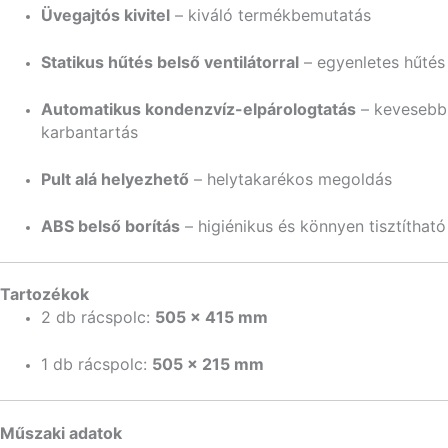
Üvegajtós kivitel
– kiváló termékbemutatás
Statikus hűtés belső ventilátorral
– egyenletes hűtés
Automatikus kondenzvíz-elpárologtatás
– kevesebb
karbantartás
Pult alá helyezhető
– helytakarékos megoldás
ABS belső borítás
– higiénikus és könnyen tisztítható
Tartozékok
2 db rácspolc:
505 × 415 mm
1 db rácspolc:
505 × 215 mm
Műszaki adatok