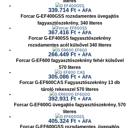
literes
339.714
Ft
+ ÁFA
Forcar G-EF400GSS rozsdamentes üvegajtós
fagyasztószekrény, 340 literes
367.416
Ft
+ ÁFA
Forcar G-EF400SS fagyasztószekrény
rozsdamentes acél külsővel 340 literes
266.449
Ft
+ ÁFA
Forcar G-EF600 fagyasztószekrény fehér külsővel
570 literes
305.086
Ft
+ ÁFA
Forcar G-EF600CAS Fagyasztószekrény 13 db
tároló rekesszel 570 literes
392.931
Ft
+ ÁFA
Forcar G-EF600G üvegajtós fagyasztószekrény, 570
literes
405.324
Ft
+ ÁFA
Forcar G-EF600GSS rozsdamentes, üvegajtós