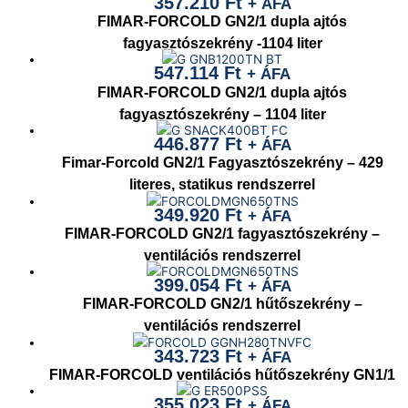
357.210
Ft
+ ÁFA
FIMAR-FORCOLD GN2/1 dupla ajtós
fagyasztószekrény -1104 liter
547.114
Ft
+ ÁFA
FIMAR-FORCOLD GN2/1 dupla ajtós
fagyasztószekrény – 1104 liter
446.877
Ft
+ ÁFA
Fimar-Forcold GN2/1 Fagyasztószekrény – 429
literes, statikus rendszerrel
349.920
Ft
+ ÁFA
FIMAR-FORCOLD GN2/1 fagyasztószekrény –
ventilációs rendszerrel
399.054
Ft
+ ÁFA
FIMAR-FORCOLD GN2/1 hűtőszekrény –
ventilációs rendszerrel
343.723
Ft
+ ÁFA
FIMAR-FORCOLD ventilációs hűtőszekrény GN1/1
355.023
Ft
+ ÁFA