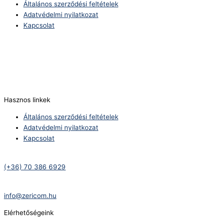
Általános szerződési feltételek
Adatvédelmi nyilatkozat
Kapcsolat
Telefonszám:
(+36) 70 386 6929
E-Mail:
info@zericom.hu
Hasznos linkek
Általános szerződési feltételek
Adatvédelmi nyilatkozat
Kapcsolat
Telefonszám:
(+36) 70 386 6929
E-Mail:
info@zericom.hu
Elérhetőségeink