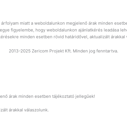
ró árfolyam miatt a weboldalunkon megjelenő árak minden esetbe
vegye figyelembe, hogy weboldalunkon ajánlatkérés leadása leh
kérésekre minden esetben rövid határidővel, aktualizált árakkal
2013-2025 Zericom Projekt Kft. Minden jog fenntartva.
lenő árak minden esetben tájékoztató jellegűek!
zált árakkal válaszolunk.