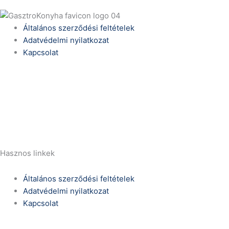
Általános szerződési feltételek
Adatvédelmi nyilatkozat
Kapcsolat
Telefonszám:
(+36) 70 386 6929
E-Mail:
info@zericom.hu
Hasznos linkek
Általános szerződési feltételek
Adatvédelmi nyilatkozat
Kapcsolat
Telefonszám: