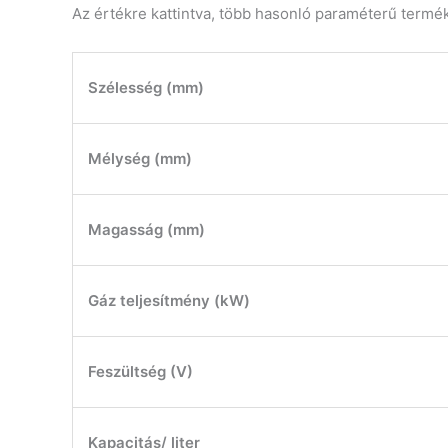
Az értékre kattintva, több hasonló paraméterű termé
Szélesség (mm)
Mélység (mm)
Magasság (mm)
Gáz teljesítmény (kW)
Feszültség (V)
Kapacitás/ liter