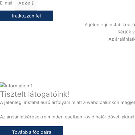
E-mail
Iratkozzon fel
A jelenlegi instabil eu
Kérjük 
Az árajánlat
Tisztelt látogatóink!
A jelenlegi instabil euró árfolyam miatt a weboldalunkon megje
Az árajánlatkérésekre minden esetben rövid határidővel, aktuali
Tovább a főoldalra