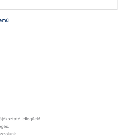
emű
jékoztató jellegűek!
éges.
laszolunk.