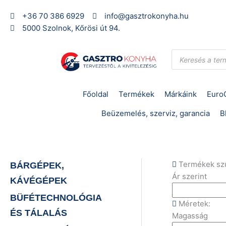
Skip
+36 70 386 6929
info@gasztrokonyha.hu
to
5000 Szolnok, Kőrösi út 94.
content
Products
search
Főoldal
Termékek
Márkáink
Euro
Beüzemelés, szerviz, garancia
B
Termékek sz
BÁRGÉPEK,
Ár szerint
KÁVÉGÉPEK
BÜFÉTECHNOLÓGIA
Méretek:
ÉS TÁLALÁS
Magasság