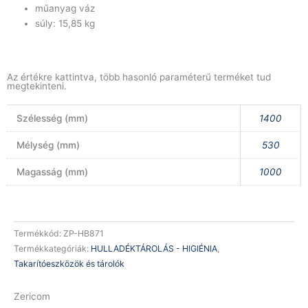
műanyag váz
súly: 15,85 kg
Az értékre kattintva, több hasonló paraméterű terméket tud
megtekinteni.
Szélesség (mm)
1400
Mélység (mm)
530
Magasság (mm)
1000
Termékkód:
ZP-HB871
Termékkategóriák:
HULLADÉKTÁROLÁS - HIGIÉNIA
,
Takarítóeszközök és tárolók
Zericom