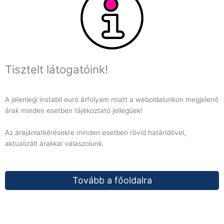
Tisztelt látogatóink!
A jelenlegi instabil euró árfolyam miatt a weboldalunkon megjelenő
árak minden esetben tájékoztató jellegűek!
Az árajánlatkérésekre minden esetben rövid határidővel,
aktualizált árakkal válaszolunk.
Tovább a főoldalra