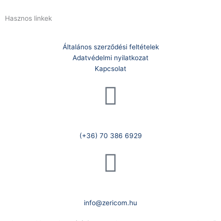
Hasznos linkek
Általános szerződési feltételek
Adatvédelmi nyilatkozat
Kapcsolat
Telefonszám:
(+36) 70 386 6929
E-Mail:
info@zericom.hu