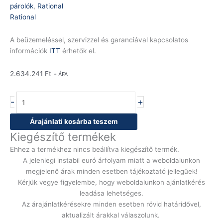
párolók
,
Rational
Rational
A beüzemeléssel, szervizzel és garanciával kapcsolatos
információk
ITT
érhetők el.
2.634.241
Ft
+ ÁFA
-
+
Árajánlati kosárba teszem
Kiegészítő termékek
Ehhez a termékhez nincs beállítva kiegészítő termék.
A jelenlegi instabil euró árfolyam miatt a weboldalunkon
megjelenő árak minden esetben tájékoztató jellegűek!
Kérjük vegye figyelembe, hogy weboldalunkon ajánlatkérés
leadása lehetséges.
Az árajánlatkérésekre minden esetben rövid határidővel,
aktualizált árakkal válaszolunk.