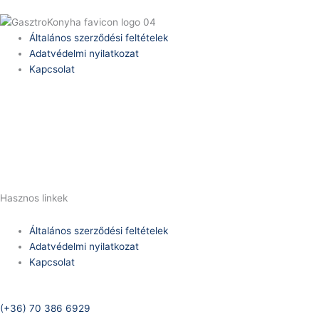
Általános szerződési feltételek
Adatvédelmi nyilatkozat
Kapcsolat
Telefonszám:
(+36) 70 386 6929
E-Mail:
info@zericom.hu
Hasznos linkek
Általános szerződési feltételek
Adatvédelmi nyilatkozat
Kapcsolat
Telefonszám:
(+36) 70 386 6929