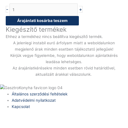
-
+
Árajánlati kosárba teszem
Kiegészítő termékek
Ehhez a termékhez nincs beállítva kiegészítő termék.
A jelenlegi instabil euró árfolyam miatt a weboldalunkon
megjelenő árak minden esetben tájékoztató jellegűek!
Kérjük vegye figyelembe, hogy weboldalunkon ajánlatkérés
leadása lehetséges.
Az árajánlatkérésekre minden esetben rövid határidővel,
aktualizált árakkal válaszolunk.
Általános szerződési feltételek
Adatvédelmi nyilatkozat
Kapcsolat
Telefonszám:
(+36) 70 386 6929