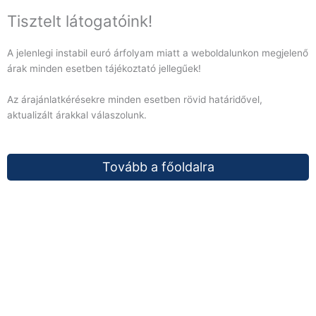
Tisztelt látogatóink!
A jelenlegi instabil euró árfolyam miatt a weboldalunkon megjelenő
árak minden esetben tájékoztató jellegűek!
Az árajánlatkérésekre minden esetben rövid határidővel,
aktualizált árakkal válaszolunk.
Tovább a főoldalra