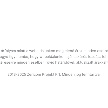
ró árfolyam miatt a weboldalunkon megjelenő árak minden esetbe
vegye figyelembe, hogy weboldalunkon ajánlatkérés leadása leh
kérésekre minden esetben rövid határidővel, aktualizált árakkal
2013-2025 Zericom Projekt Kft. Minden jog fenntartva.