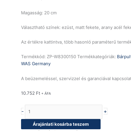
Magasság: 20 cm
Választható színek: ezüst, matt fekete, arany acél fek
Az értékre kattintva, több hasonló paraméterű termé
Termékkód:
ZP-W8300150
Termékkategóriák:
Bárpul
WAS Germany
A beüzemeléssel, szervizzel és garanciával kapcsola
10.752
Ft
+ ÁFA
-
+
Árajánlati kosárba teszem