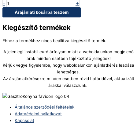
-
+
Árajánlati kosárba teszem
Kiegészítő termékek
Ehhez a termékhez nincs beállítva kiegészítő termék.
A jelenlegi instabil euró árfolyam miatt a weboldalunkon megjelenő
árak minden esetben tájékoztató jellegűek!
Kérjük vegye figyelembe, hogy weboldalunkon ajánlatkérés leadása
lehetséges.
Az árajánlatkérésekre minden esetben rövid határidővel, aktualizált
árakkal válaszolunk.
Általános szerződési feltételek
Adatvédelmi nyilatkozat
Kapcsolat
Telefonszám: