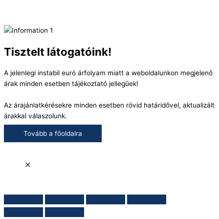
Tisztelt látogatóink!
A jelenlegi instabil euró árfolyam miatt a weboldalunkon megjelenő
árak minden esetben tájékoztató jellegűek!
Az árajánlatkérésekre minden esetben rövid határidővel, aktualizált
árakkal válaszolunk.
Tovább a főoldalra