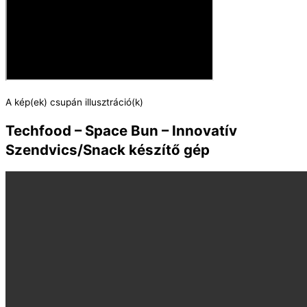
A kép(ek) csupán illusztráció(k)
Techfood – Space Bun – Innovatív
Szendvics/Snack készítő gép