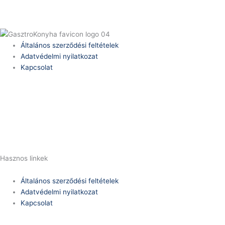
Általános szerződési feltételek
Adatvédelmi nyilatkozat
Kapcsolat
Telefonszám:
(+36) 70 386 6929
E-Mail:
info@zericom.hu
Hasznos linkek
Általános szerződési feltételek
Adatvédelmi nyilatkozat
Kapcsolat
Telefonszám: