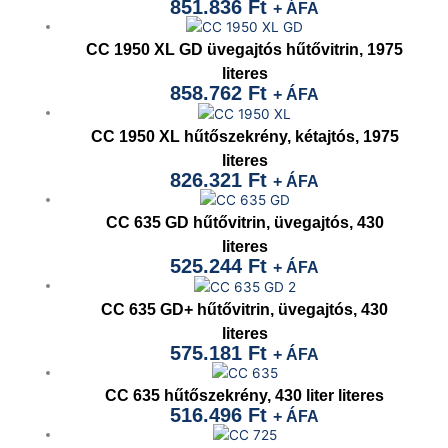
851.836
Ft
+ ÁFA
CC 1950 XL GD üvegajtós hűtővitrin, 1975
literes
858.762
Ft
+ ÁFA
CC 1950 XL hűtőszekrény, kétajtós, 1975
literes
826.321
Ft
+ ÁFA
CC 635 GD hűtővitrin, üvegajtós, 430
literes
525.244
Ft
+ ÁFA
CC 635 GD+ hűtővitrin, üvegajtós, 430
literes
575.181
Ft
+ ÁFA
CC 635 hűtőszekrény, 430 liter literes
516.496
Ft
+ ÁFA