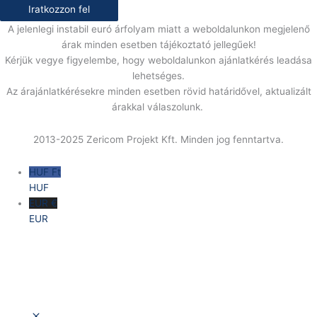
Iratkozzon fel
A jelenlegi instabil euró árfolyam miatt a weboldalunkon megjelenő
árak minden esetben tájékoztató jellegűek!
Kérjük vegye figyelembe, hogy weboldalunkon ajánlatkérés leadása
lehetséges.
Az árajánlatkérésekre minden esetben rövid határidővel, aktualizált
árakkal válaszolunk.
2013-2025 Zericom Projekt Kft. Minden jog fenntartva.
HUF Ft
HUF
EUR €
EUR