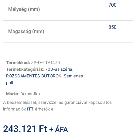
700
Mélység (mm)
850
Magasság (mm)
Termékkód:
ZP-D-TTA1470
Termékkategóriák:
700-as széria
,
ROZSDAMENTES BÚTOROK
,
Semleges
pult
Demnoflex
A beüzemeléssel, szervizzel és garanciával kapcsolatos
információk
ITT
érhetők el.
243.121
Ft
+ ÁFA