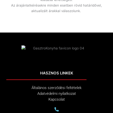
Az árajánlatkérésekre minden esetben rövid határidővel,
aktualizált árakkal válaszolunk.
HASZNOS LINKEK
Általános szerződési feltételek
Adatvédelmi nyilatkozat
Kapcsolat