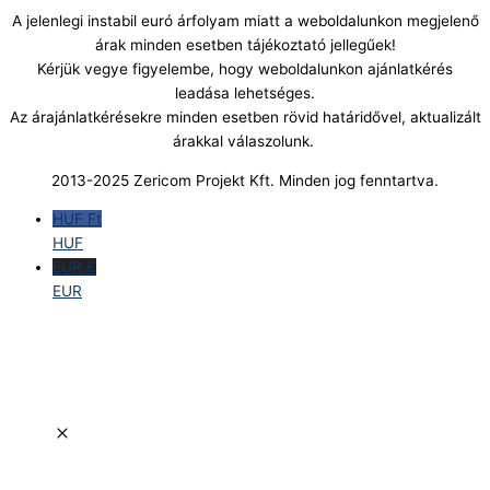
A jelenlegi instabil euró árfolyam miatt a weboldalunkon megjelenő
árak minden esetben tájékoztató jellegűek!
Kérjük vegye figyelembe, hogy weboldalunkon ajánlatkérés
leadása lehetséges.
Az árajánlatkérésekre minden esetben rövid határidővel, aktualizált
árakkal válaszolunk.
2013-2025 Zericom Projekt Kft. Minden jog fenntartva.
HUF Ft
HUF
EUR €
EUR