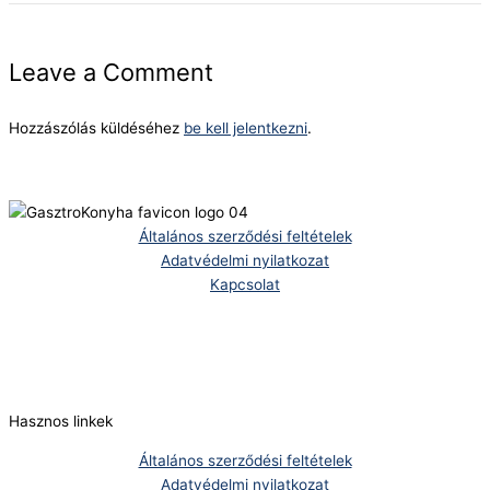
Leave a Comment
Hozzászólás küldéséhez
be kell jelentkezni
.
Általános szerződési feltételek
Adatvédelmi nyilatkozat
Kapcsolat
Telefonszám:
(+36) 70 386 6929
E-Mail:
info@zericom.hu
Hasznos linkek
Általános szerződési feltételek
Adatvédelmi nyilatkozat