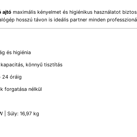
ó ajtó
maximális kényelmet és higiénikus használatot biztos
zalógép hosszú távon is ideális partner minden professzioná
ág és higiénia
 kapacitás, könnyű tisztítás
 24 óráig
k forgatása nélkül
 | Súly: 16,97 kg