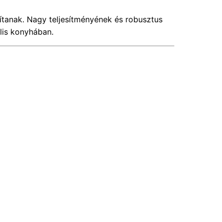
ítanak. Nagy teljesítményének és robusztus
lis konyhában.