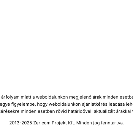
ró árfolyam miatt a weboldalunkon megjelenő árak minden esetbe
vegye figyelembe, hogy weboldalunkon ajánlatkérés leadása leh
kérésekre minden esetben rövid határidővel, aktualizált árakkal
2013-2025 Zericom Projekt Kft. Minden jog fenntartva.