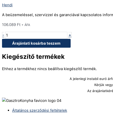
Hendi
A beüzemeléssel, szervizzel és garanciával kapcsolatos info
106.089
Ft
+ ÁFA
-
+
Árajánlati kosárba teszem
Kiegészítő termékek
Ehhez a termékhez nincs beállítva kiegészítő termék.
A jelenlegi instabil euró 
Kérjük vegy
Az árajánlatkér
Általános szerződési feltételek