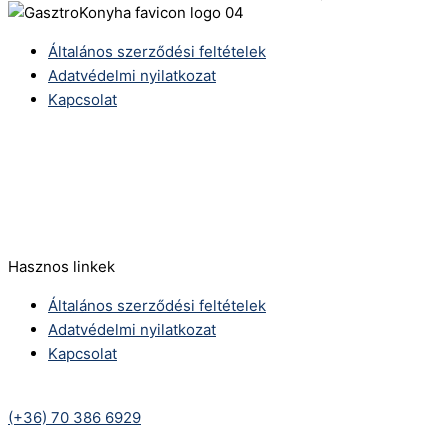
Általános szerződési feltételek
Adatvédelmi nyilatkozat
Kapcsolat
Telefonszám:
(+36) 70 386 6929
E-Mail:
info@zericom.hu
Hasznos linkek
Általános szerződési feltételek
Adatvédelmi nyilatkozat
Kapcsolat
Telefonszám:
(+36) 70 386 6929