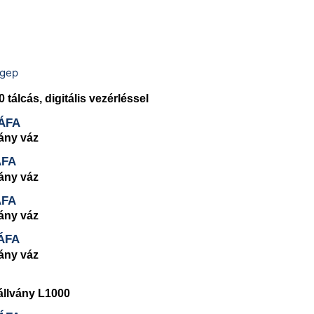
tálcás, digitális vezérléssel
ÁFA
ány váz
ÁFA
ány váz
ÁFA
ány váz
ÁFA
ány váz
állvány L1000