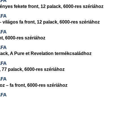
ÁFA
yes fekete front, 12 palack, 6000-res szériához
ÁFA
lágos fa front, 12 palack, 6000-res szériához
ÁFA
nt, 6000-res szériához
ÁFA
lack, A Pure et Revelation termékcsaládhoz
ÁFA
, 77 palack, 6000-res szériához
ÁFA
 – fa front, 6000-res szériához
ÁFA