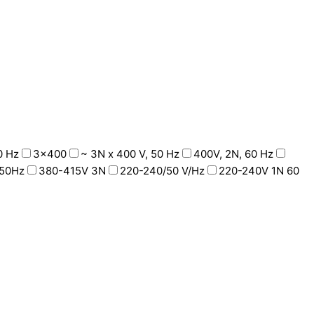
0 Hz
3x400
~ 3N x 400 V, 50 Hz
400V, 2N, 60 Hz
50Hz
380-415V 3N
220-240/50 V/Hz
220-240V 1N 60