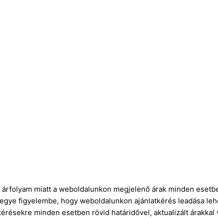
ró árfolyam miatt a weboldalunkon megjelenő árak minden esetbe
vegye figyelembe, hogy weboldalunkon ajánlatkérés leadása leh
kérésekre minden esetben rövid határidővel, aktualizált árakkal