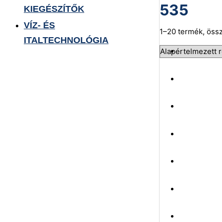
535
KIEGÉSZÍTŐK
VÍZ- ÉS
1–20 termék, öss
ITALTECHNOLÓGIA