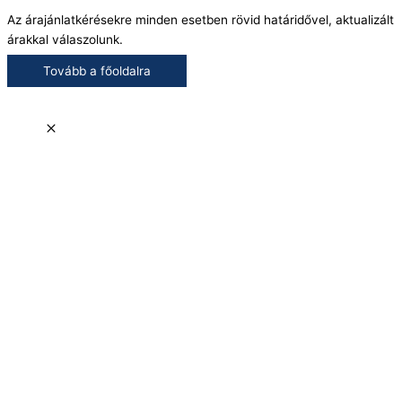
Az árajánlatkérésekre minden esetben rövid határidővel, aktualizált
árakkal válaszolunk.
Tovább a főoldalra