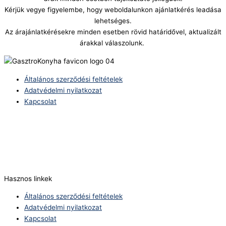
Kérjük vegye figyelembe, hogy weboldalunkon ajánlatkérés leadása
lehetséges.
Az árajánlatkérésekre minden esetben rövid határidővel, aktualizált
árakkal válaszolunk.
Általános szerződési feltételek
Adatvédelmi nyilatkozat
Kapcsolat
Telefonszám:
(+36) 70 386 6929
E-Mail:
info@zericom.hu
Hasznos linkek
Általános szerződési feltételek
Adatvédelmi nyilatkozat
Kapcsolat