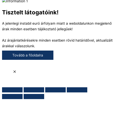
Tisztelt látogatóink!
A jelenlegi instabil euró árfolyam miatt a weboldalunkon megjelenő
árak minden esetben tájékoztató jellegűek!
Az árajánlatkérésekre minden esetben rövid határidővel, aktualizált
árakkal válaszolunk.
Tovább a főoldalra