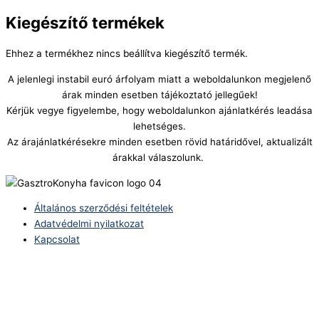
Kiegészítő termékek
Ehhez a termékhez nincs beállítva kiegészítő termék.
A jelenlegi instabil euró árfolyam miatt a weboldalunkon megjelenő
árak minden esetben tájékoztató jellegűek!
Kérjük vegye figyelembe, hogy weboldalunkon ajánlatkérés leadása
lehetséges.
Az árajánlatkérésekre minden esetben rövid határidővel, aktualizált
árakkal válaszolunk.
Általános szerződési feltételek
Adatvédelmi nyilatkozat
Kapcsolat
Telefonszám:
(+36) 70 386 6929
E-Mail: