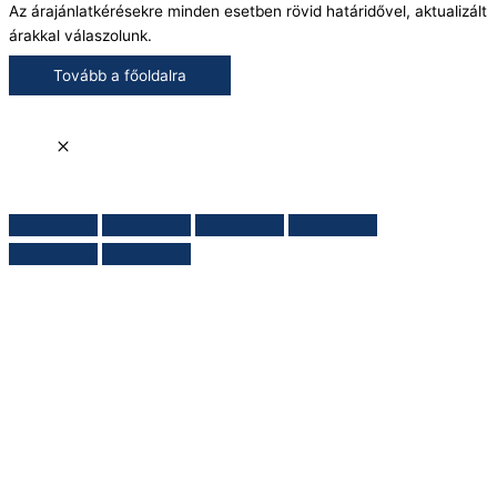
Az árajánlatkérésekre minden esetben rövid határidővel, aktualizált
árakkal válaszolunk.
Tovább a főoldalra