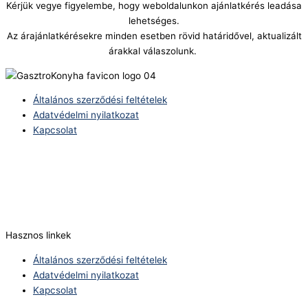
Kérjük vegye figyelembe, hogy weboldalunkon ajánlatkérés leadása
lehetséges.
Az árajánlatkérésekre minden esetben rövid határidővel, aktualizált
árakkal válaszolunk.
Általános szerződési feltételek
Adatvédelmi nyilatkozat
Kapcsolat
Telefonszám:
(+36) 70 386 6929
E-Mail:
info@zericom.hu
Hasznos linkek
Általános szerződési feltételek
Adatvédelmi nyilatkozat
Kapcsolat