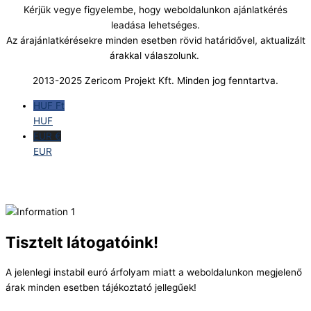
Kérjük vegye figyelembe, hogy weboldalunkon ajánlatkérés
leadása lehetséges.
Az árajánlatkérésekre minden esetben rövid határidővel, aktualizált
árakkal válaszolunk.
2013-2025 Zericom Projekt Kft. Minden jog fenntartva.
HUF Ft
HUF
EUR €
EUR
Tisztelt látogatóink!
A jelenlegi instabil euró árfolyam miatt a weboldalunkon megjelenő
árak minden esetben tájékoztató jellegűek!