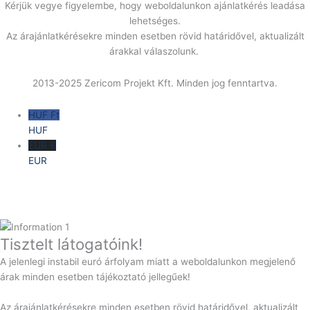
Kérjük vegye figyelembe, hogy weboldalunkon ajánlatkérés leadása
lehetséges.
Az árajánlatkérésekre minden esetben rövid határidővel, aktualizált
árakkal válaszolunk.
2013-2025 Zericom Projekt Kft. Minden jog fenntartva.
HUF Ft
HUF
EUR €
EUR
Tisztelt látogatóink!
A jelenlegi instabil euró árfolyam miatt a weboldalunkon megjelenő
árak minden esetben tájékoztató jellegűek!
Az árajánlatkérésekre minden esetben rövid határidővel, aktualizált