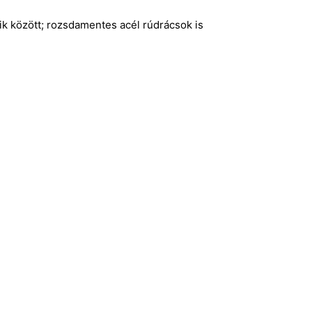
k között; rozsdamentes acél rúdrácsok is