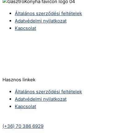
Általános szerződési feltételek
Adatvédelmi nyilatkozat
Kapcsolat
Telefonszám:
(+36) 70 386 6929
E-Mail:
info@zericom.hu
Hasznos linkek
Általános szerződési feltételek
Adatvédelmi nyilatkozat
Kapcsolat
Telefonszám:
(+36) 70 386 6929