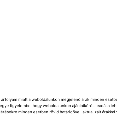
ró árfolyam miatt a weboldalunkon megjelenő árak minden esetbe
vegye figyelembe, hogy weboldalunkon ajánlatkérés leadása leh
kérésekre minden esetben rövid határidővel, aktualizált árakkal