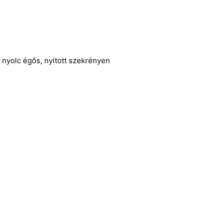
nyolc égős, nyitott szekrényen