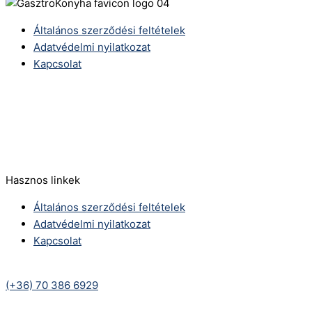
Általános szerződési feltételek
Adatvédelmi nyilatkozat
Kapcsolat
Telefonszám:
(+36) 70 386 6929
E-Mail:
info@zericom.hu
Hasznos linkek
Általános szerződési feltételek
Adatvédelmi nyilatkozat
Kapcsolat
Telefonszám:
(+36) 70 386 6929