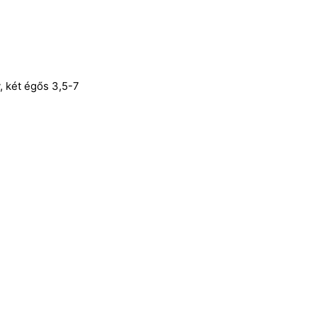
 két égős 3,5-7