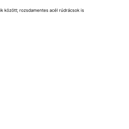
k között; rozsdamentes acél rúdrácsok is