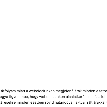
ró árfolyam miatt a weboldalunkon megjelenő árak minden esetbe
vegye figyelembe, hogy weboldalunkon ajánlatkérés leadása leh
kérésekre minden esetben rövid határidővel, aktualizált árakkal