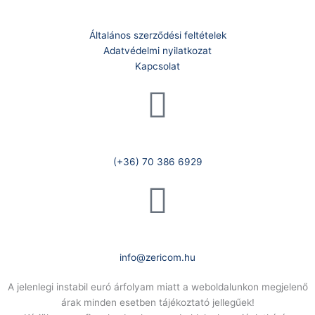
Általános szerződési feltételek
Adatvédelmi nyilatkozat
Kapcsolat
Telefonszám:
(+36) 70 386 6929
E-Mail:
info@zericom.hu
A jelenlegi instabil euró árfolyam miatt a weboldalunkon megjelenő
árak minden esetben tájékoztató jellegűek!