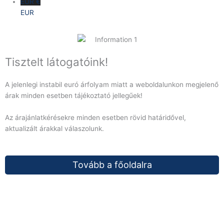
EUR €
EUR
Tisztelt látogatóink!
A jelenlegi instabil euró árfolyam miatt a weboldalunkon megjelenő
árak minden esetben tájékoztató jellegűek!
Az árajánlatkérésekre minden esetben rövid határidővel,
aktualizált árakkal válaszolunk.
Tovább a főoldalra