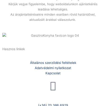
Kérjük vegye figyelembe, hogy weboldalunkon ajánlatkérés
leadása lehetséges.
Az árajánlatkérésekre minden esetben rövid határidővel,
aktualizált árakkal válaszolunk.
Hasznos linkek
Általános szerződési feltételek
Adatvédelmi nyilatkozat
Kapcsolat
Telefonszám:
(+36) 70 386 6929